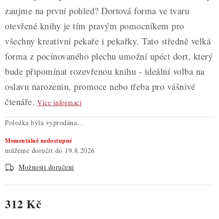
zaujme na první pohled? Dortová forma ve tvaru
otevřené knihy je tím pravým pomocníkem pro
všechny kreativní pekaře i pekařky. Tato středně velká
forma z pocínovaného plechu umožní upéct dort, který
bude připomínat rozevřenou knihu - ideální volba na
oslavu narozenin, promoce nebo třeba pro vášnivé
čtenáře.
Více informací
Položka byla vyprodána…
Momentálně nedostupné
19.8.2026
Možnosti doručení
312 Kč
Měrná cena: