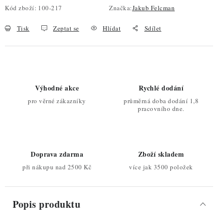
Kód zboží:
100-217
Značka:
Jakub Felcman
Tisk
Zeptat se
Hlídat
Sdílet
Výhodné akce
Rychlé dodání
pro věrné zákazníky
průměrná doba dodání 1,8
pracovního dne.
Doprava zdarma
Zboží skladem
při nákupu nad 2500 Kč
více jak 3500 položek
Popis produktu