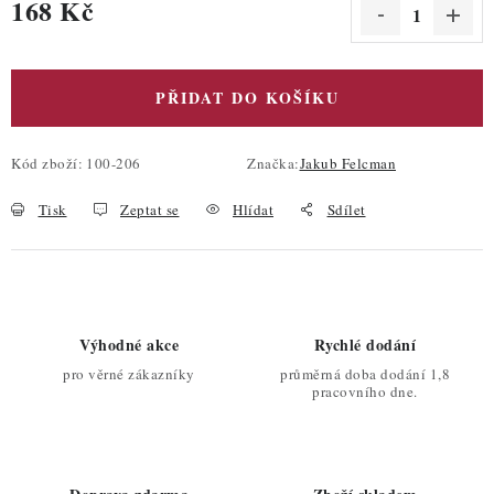
168 Kč
Měrná cena:
PŘIDAT DO KOŠÍKU
Kód zboží:
100-206
Značka:
Jakub Felcman
Tisk
Zeptat se
Hlídat
Sdílet
Výhodné akce
Rychlé dodání
pro věrné zákazníky
průměrná doba dodání 1,8
pracovního dne.