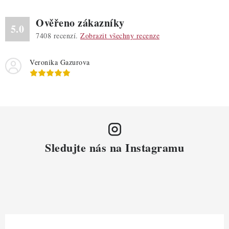
Ověřeno zákazníky
5.0
7408
recenzí.
Zobrazit všechny recenze
Veronika Gazurova
Sledujte nás na Instagramu