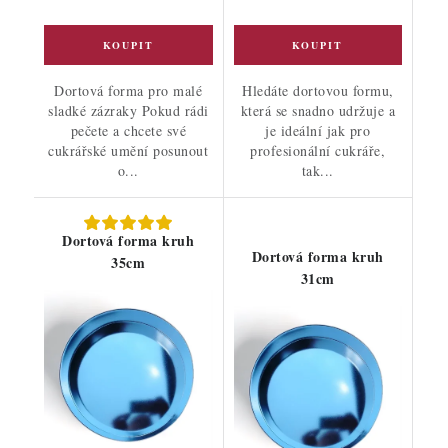
Dortová forma pro malé
Hledáte dortovou formu,
sladké zázraky Pokud rádi
která se snadno udržuje a
pečete a chcete své
je ideální jak pro
cukrářské umění posunout
profesionální cukráře,
o...
tak...
Dortová forma kruh
Dortová forma kruh
35cm
31cm