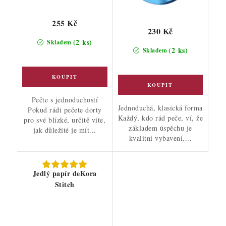
255 Kč
230 Kč
(2 ks)
Skladem
(2 ks)
Skladem
Pečte s jednoduchostí
Jednoduchá, klasická forma
Pokud rádi pečete dorty
Každý, kdo rád peče, ví, že
pro své blízké, určitě víte,
základem úspěchu je
jak důležité je mít...
kvalitní vybavení....
Jedlý papír deKora
Stitch