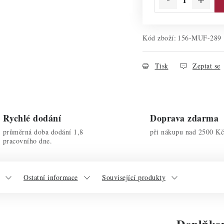
Kód zboží:
156-MUF-289
Tisk
Zeptat se
Rychlé dodání
Doprava zdarma
průměrná doba dodání 1,8
při nákupu nad 2500 Kč
pracovního dne.
Ostatní informace
Související produkty
Doplňko