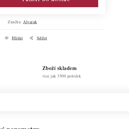
Značka:
Alvarak
Hlídat
Sdílet
Zboží skladem
více jak 3500 položek
vé parametry