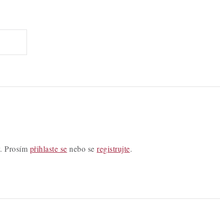
y. Prosím
přihlaste se
nebo se
registrujte
.