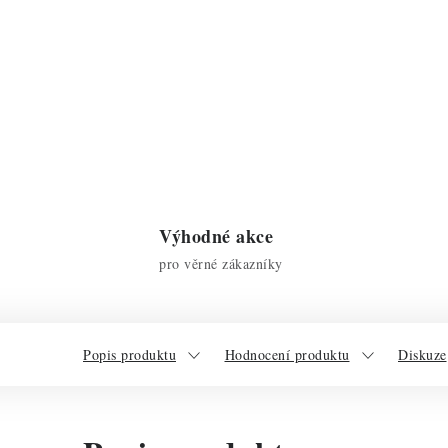
Výhodné akce
pro věrné zákazníky
Popis produktu
Hodnocení produktu
Diskuze