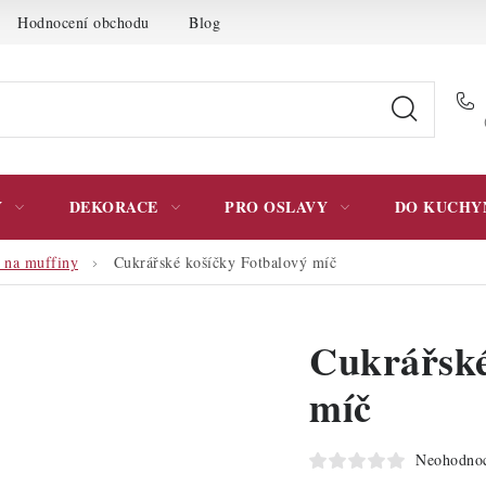
Hodnocení obchodu
Blog
Moje objednávka
Podmínky 
Y
DEKORACE
PRO OSLAVY
DO KUCHY
 na muffiny
Cukrářské košíčky Fotbalový míč
Cukrářské
míč
Neohodno