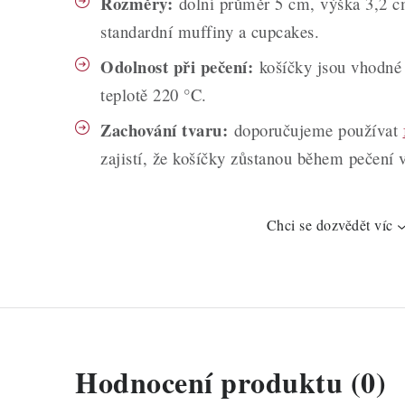
Rozměry:
dolní průměr 5 cm, výška 3,2 cm
standardní muffiny a cupcakes.
Odolnost při pečení:
košíčky jsou vhodné 
teplotě 220 °C.
Zachování tvaru:
doporučujeme používat
zajistí, že košíčky zůstanou během pečení 
Chci se dozvědět víc
Hodnocení produktu (0)