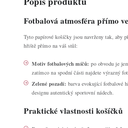
Popis produktu
Fotbalová atmosféra přímo ve
Tyto papírové košíčky jsou navrženy tak, aby p
hřiště přímo na váš stůl:
Motiv fotbalových míčů:
po obvodu je jem
zatímco na spodní části najdete výrazný fo
Zelené pozadí:
barva evokující fotbalové 
designu autentický sportovní nádech.
Praktické vlastnosti košíčků