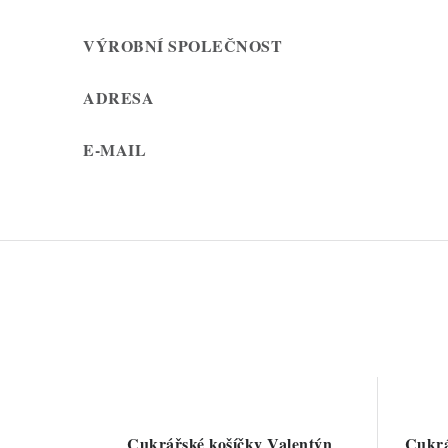
VÝROBNÍ SPOLEČNOST
ADRESA
E-MAIL
Cukrářské košíčky Valentýn
Cukrá