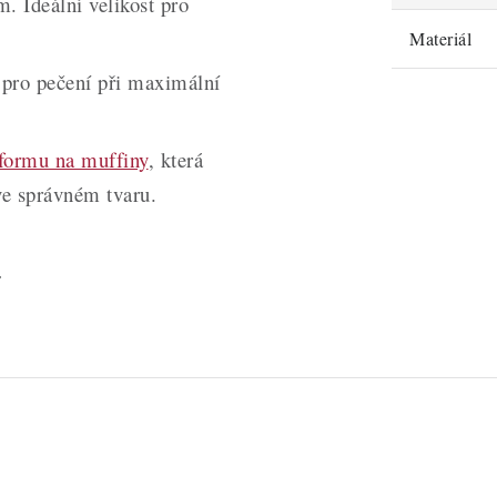
. Ideální velikost pro
Materiál
pro pečení při maximální
formu na muffiny
, která
ve správném tvaru.