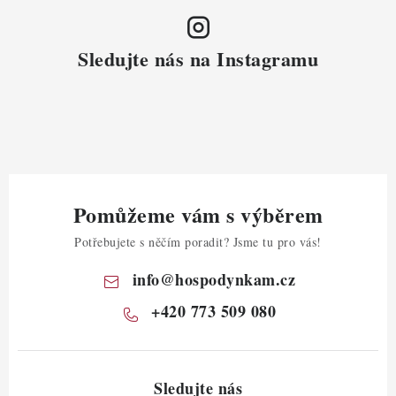
Sledujte nás na Instagramu
Pomůžeme vám s výběrem
Potřebujete s něčím poradit? Jsme tu pro vás!
info
@
hospodynkam.cz
+420 773 509 080