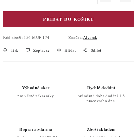
Měrná cena:
PŘIDAT DO KOŠÍKU
Kód zboží:
156-MUF-174
Značka:
Alvarak
Tisk
Zeptat se
Hlídat
Sdílet
Výhodné akce
Rychlé dodání
pro věrné zákazníky
průměrná doba dodání 1,8
pracovního dne.
Doprava zdarma
Zboží skladem