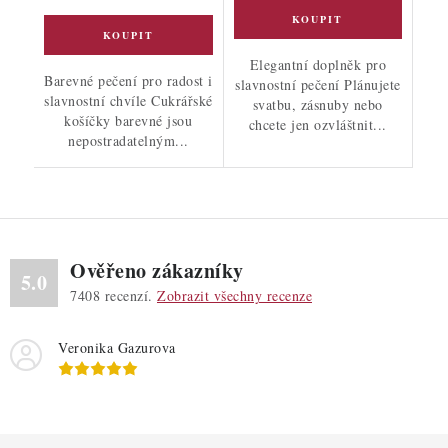
Elegantní doplněk pro
Barevné pečení pro radost i
slavnostní pečení Plánujete
slavnostní chvíle Cukrářské
svatbu, zásnuby nebo
košíčky barevné jsou
chcete jen ozvláštnit...
nepostradatelným...
Ověřeno zákazníky
5.0
7408
recenzí.
Zobrazit všechny recenze
Veronika Gazurova