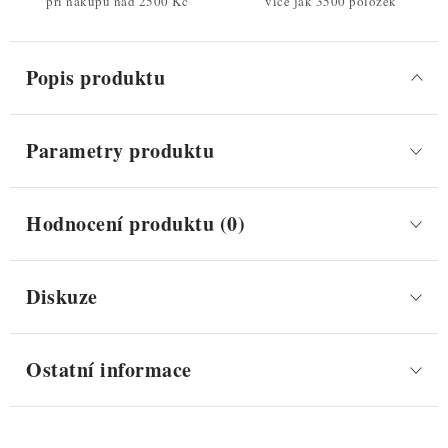
při nákupu nad 2500 Kč
více jak 3500 položek
Popis produktu
Parametry produktu
Hodnocení produktu (0)
Diskuze
Ostatní informace