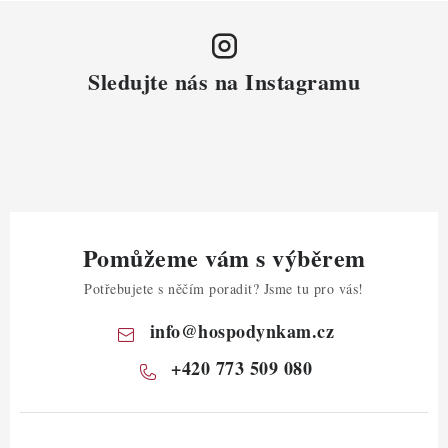
Sledujte nás na Instagramu
Pomůžeme vám s výběrem
Potřebujete s něčím poradit? Jsme tu pro vás!
info
@
hospodynkam.cz
+420 773 509 080