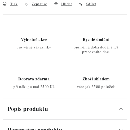
Tisk
Zeptat se
Hlídat
Sdílet
Výhodné akce
Rychlé dodání
pro věrné zákazníky
průměrná doba dodání 1,8
pracovního dne.
Doprava zdarma
Zboží skladem
při nákupu nad 2500 Kč
více jak 3500 položek
Popis produktu
Parametry produktu