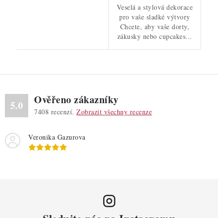
Veselá a stylová dekorace
pro vaše sladké výtvory
Chcete, aby vaše dorty,
zákusky nebo cupcakes...
Ověřeno zákazníky
5.0
7408
recenzí.
Zobrazit všechny recenze
Veronika Gazurova