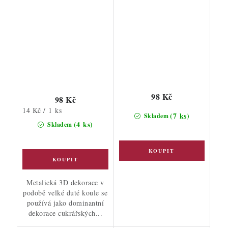
98 Kč
98 Kč
Měrná
14 Kč / 1 ks
(7 ks)
Skladem
cena:
(4 ks)
Skladem
Metalická 3D dekorace v
podobě velké duté koule se
používá jako dominantní
dekorace cukrářských...