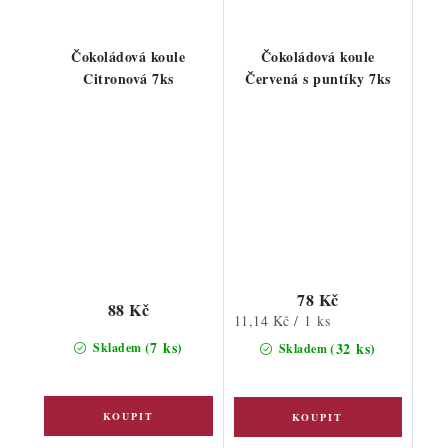
Čokoládová koule
Čokoládová koule
Citronová 7ks
Červená s puntíky 7ks
78 Kč
88 Kč
Měrná
11,14 Kč / 1 ks
cena:
(7 ks)
(32 ks)
Skladem
Skladem