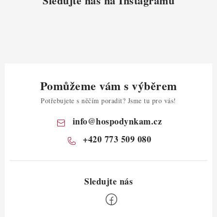
Sledujte nás na Instagramu
Pomůžeme vám s výběrem
Potřebujete s něčím poradit? Jsme tu pro vás!
info
@
hospodynkam.cz
+420 773 509 080