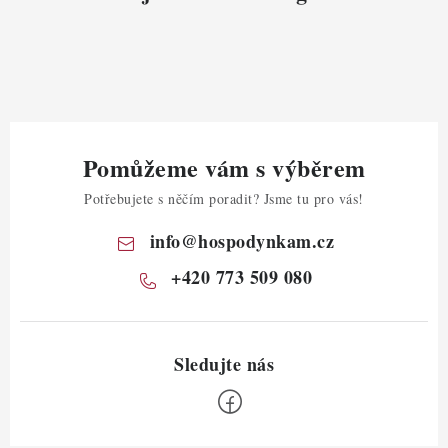
Pomůžeme vám s výběrem
Potřebujete s něčím poradit? Jsme tu pro vás!
info
@
hospodynkam.cz
+420 773 509 080