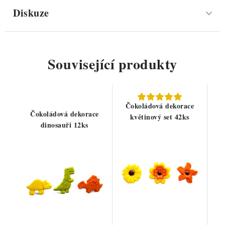
Diskuze
Související produkty
Čokoládová dekorace
Čokoládová dekorace
květinový set 42ks
dinosauři 12ks