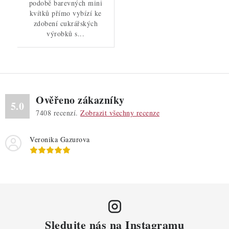
podobě barevných mini
kvítků přímo vybízí ke
zdobení cukrářských
výrobků s...
Ověřeno zákazníky
5.0
7408
recenzí.
Zobrazit všechny recenze
Veronika Gazurova
Sledujte nás na Instagramu