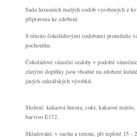
Sada luxusních malých ozdob vyrobených z kva
připravena ke zdobení.
S těmito čokoládovými ozdobami proměníte vá
pochoutku.
Čokoládové vánoční ozdoby v podobě vánočníc
zlatými doplňky jsou vhodné na zdobení kulat
jiných cukrářských výrobků.
Složení: kakaová hmota, cukr, kakaové máslo, 
barvivo E172.
Skladování: v suchu a temnu, při teplotě 15 - 