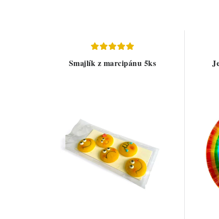
Smajlík z marcipánu 5ks
J