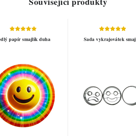
Související produkty
edlý papír smajlík duha
Sada vykrajovátek smaj