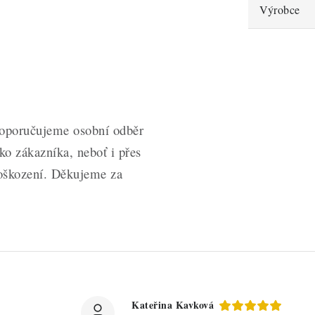
Výrobce
doporučujeme osobní odběr
ko zákazníka, neboť i přes
poškození. Děkujeme za
Kateřina Kavková