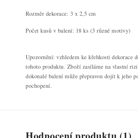
Rozměr dekorace: 3 x 2,5 cm
Počet kusů v balení: 18 ks (3 různé motivy)
Upozornění: vzhledem ke křehkosti dekorace 
tohoto produktu. Zboží zasíláme na vlastní rizi
dokonalé balení může přepravou dojít k jeho 
pochopení.
V
Hodnocení produktu (1)