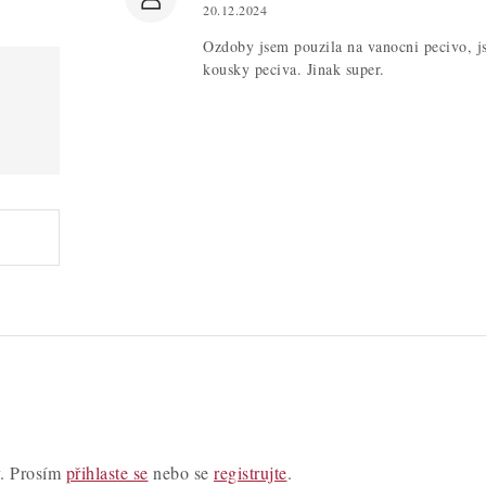
20.12.2024
Ozdoby jsem pouzila na vanocni pecivo, j
kousky peciva. Jinak super.
y. Prosím
přihlaste se
nebo se
registrujte
.