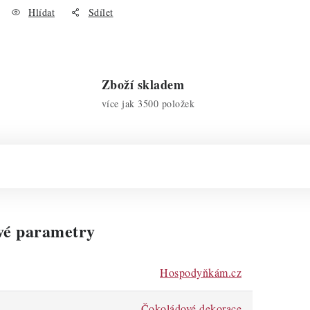
Hlídat
Sdílet
Zboží skladem
více jak 3500 položek
vé parametry
Hospodyňkám.cz
Čokoládové dekorace