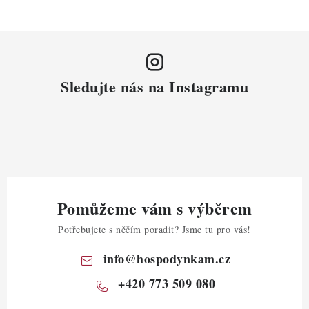
Sledujte nás na Instagramu
Pomůžeme vám s výběrem
Potřebujete s něčím poradit? Jsme tu pro vás!
info
@
hospodynkam.cz
+420 773 509 080