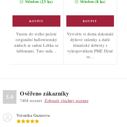
(23 ks)
(8 ks)
Skladem
Skladem
Vneste do svého pečení
Vytvořte si doma dokonalé
originální halloweenský
dýňové sušenky a další
nádech se sadou Lebka se
tématické dobroty s
šablonami. Tato sada...
vykrajovátkem PME Dýně
se...
Ověřeno zákazníky
5.0
7408
recenzí.
Zobrazit všechny recenze
Veronika Gazurova