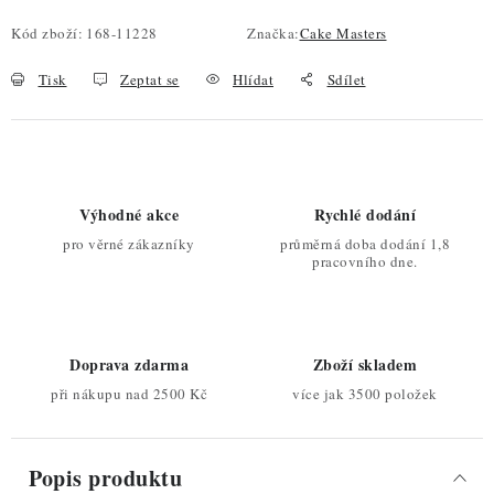
Kód zboží:
168-11228
Značka:
Cake Masters
Tisk
Zeptat se
Hlídat
Sdílet
Výhodné akce
Rychlé dodání
pro věrné zákazníky
průměrná doba dodání 1,8
pracovního dne.
Doprava zdarma
Zboží skladem
při nákupu nad 2500 Kč
více jak 3500 položek
Popis produktu