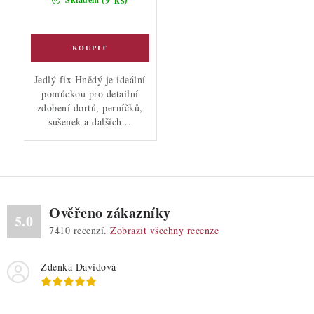
Jedlý fix Hnědý je ideální
pomůckou pro detailní
zdobení dortů, perníčků,
sušenek a dalších...
Ověřeno zákazníky
5.0
7410
recenzí.
Zobrazit všechny recenze
Zdenka Davidová