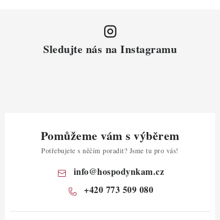
Sledujte nás na Instagramu
Pomůžeme vám s výběrem
Potřebujete s něčím poradit? Jsme tu pro vás!
info
@
hospodynkam.cz
+420 773 509 080