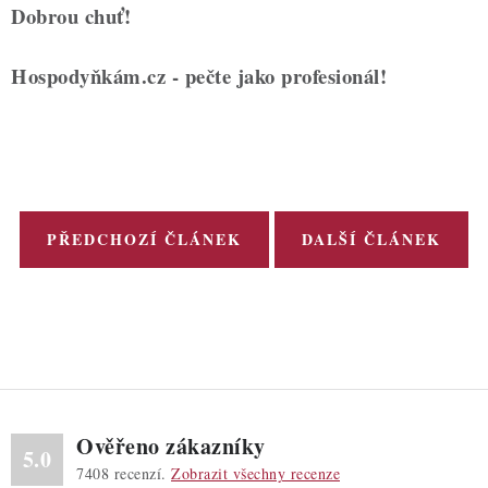
Dobrou chuť!
Hospodyňkám.cz - pečte jako profesionál!
PŘEDCHOZÍ ČLÁNEK
DALŠÍ ČLÁNEK
Ověřeno zákazníky
5.0
7408
recenzí.
Zobrazit všechny recenze