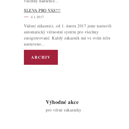
všechny nadšence...
SLEVA PRO VÁS!!!
4.1.2017
Vážení zákazníci, od 1. února 2017 jsme nastavili
automatický věrnostní systém pro všechny
zaregistrované. Každý zákazník má ve svém účtu
nastaveno...
ARCHIV
Výhodné akce
pro věrné zákazníky