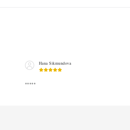
Hana Sikmundova
*****