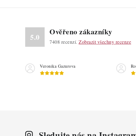
Ověřeno zákazníky
5.0
7408
recenzí.
Zobrazit všechny recenze
Veronika Gazurova
Ro
Sledujte nás na Instagra