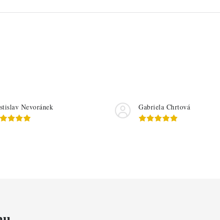
stislav Nevoránek
Gabriela Chrtová
mu