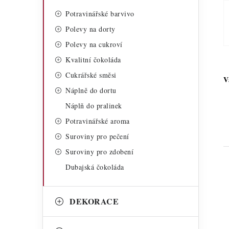
Potravinářské barvivo
Polevy na dorty
Polevy na cukroví
Kvalitní čokoláda
Cukrářské směsi
V
Náplně do dortu
Náplň do pralinek
Potravinářské aroma
Suroviny pro pečení
Suroviny pro zdobení
Dubajská čokoláda
DEKORACE