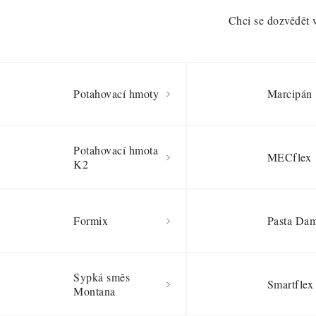
Chci se dozvědět 
Potahovací hmoty
Marcipán
Potahovací hmota
MECflex
K2
Formix
Pasta Da
Sypká směs
Smartflex
Montana