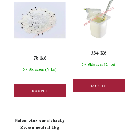
334 Kč
78 Kč
(2 ks)
Skladem
(6 ks)
Skladem
Balení ztužovač šlehačky
Zeesan neutral 1kg