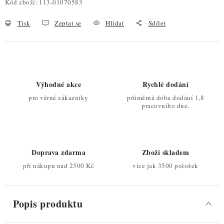
Kód zboží:
113-01070583
Tisk
Zeptat se
Hlídat
Sdílet
Výhodné akce
Rychlé dodání
pro věrné zákazníky
průměrná doba dodání 1,8
pracovního dne.
Doprava zdarma
Zboží skladem
při nákupu nad 2500 Kč
více jak 3500 položek
Popis produktu