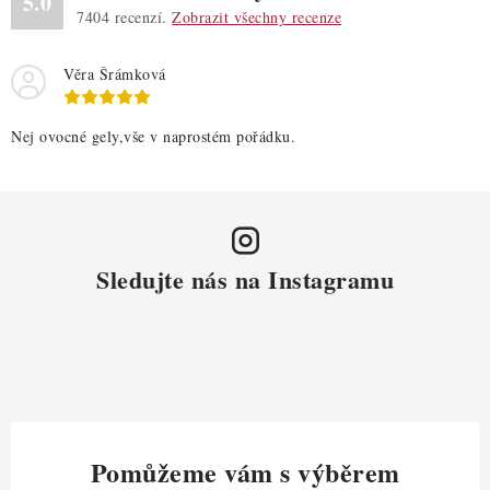
5.0
7404
recenzí.
Zobrazit všechny recenze
Věra Šrámková
Nej ovocné gely,vše v naprostém pořádku.
Sledujte nás na Instagramu
Pomůžeme vám s výběrem