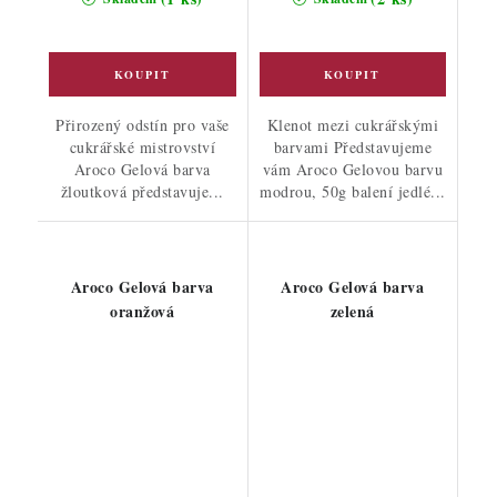
Přirozený odstín pro vaše
Klenot mezi cukrářskými
cukrářské mistrovství
barvami Představujeme
Aroco Gelová barva
vám Aroco Gelovou barvu
žloutková představuje...
modrou, 50g balení jedlé...
Aroco Gelová barva
Aroco Gelová barva
oranžová
zelená