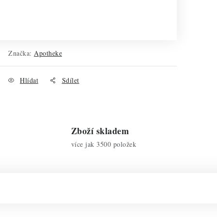
Značka:
Apotheke
Hlídat
Sdílet
Zboží skladem
více jak 3500 položek