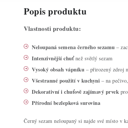
Popis produktu
Vlastnosti produktu:
Neloupaná semena černého sezamu
– zac
Intenzivnější chuť
než světlý sezam
Vysoký obsah vápníku
– přirozený zdroj 
Všestranné použití v kuchyni
– na pečivo,
Dekorativní i chuťově zajímavý prvek
pro 
Přírodní bezlepková surovina
Černý sezam neloupaný si najde své místo v ka