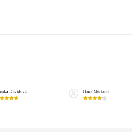
enka Davidová
Hana Měrková