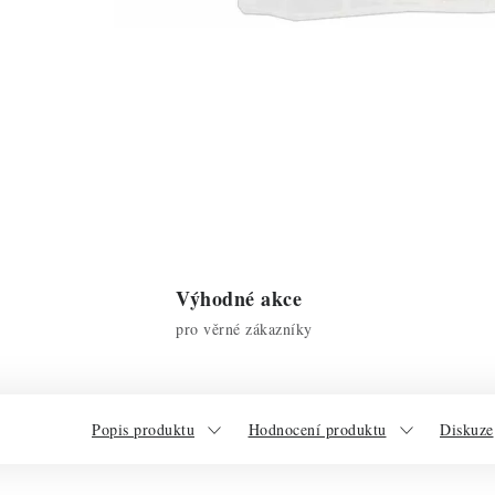
Výhodné akce
pro věrné zákazníky
Popis produktu
Hodnocení produktu
Diskuze