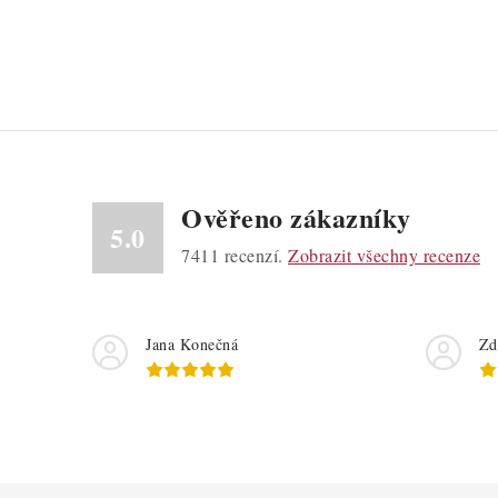
Ověřeno zákazníky
5.0
7411
recenzí.
Zobrazit všechny recenze
Jana Konečná
Zd