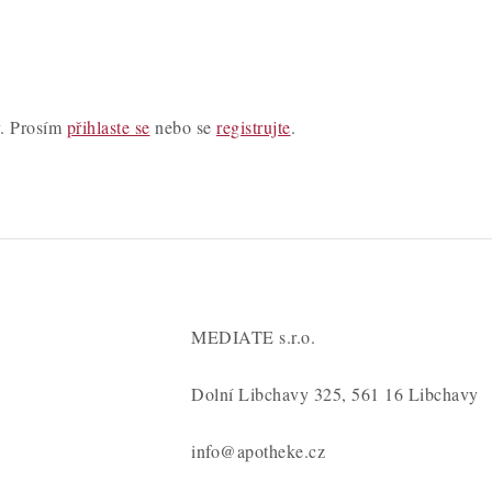
y. Prosím
přihlaste se
nebo se
registrujte
.
MEDIATE s.r.o.
Dolní Libchavy 325, 561 16 Libchavy
info@apotheke.cz