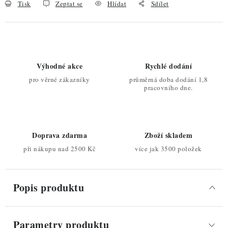
Tisk
Zeptat se
Hlídat
Sdílet
Výhodné akce
Rychlé dodání
pro věrné zákazníky
průměrná doba dodání 1,8
pracovního dne.
Doprava zdarma
Zboží skladem
při nákupu nad 2500 Kč
více jak 3500 položek
Popis produktu
Parametry produktu