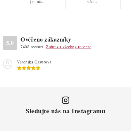
jemné...
vám...
Ověřeno zákazníky
5.0
7408
recenzí.
Zobrazit všechny recenze
Veronika Gazurova
Sledujte nás na Instagramu