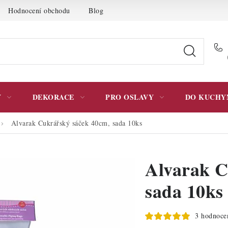
Hodnocení obchodu
Blog
Moje objednávka
Podmínky 
Y
DEKORACE
PRO OSLAVY
DO KUCHY
Alvarak Cukrářský sáček 40cm, sada 10ks
Alvarak C
sada 10ks
3 hodnoce