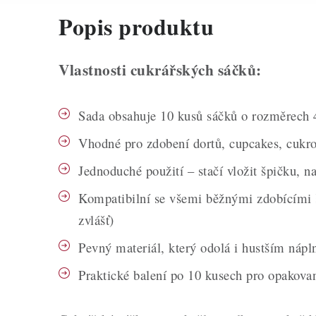
Popis produktu
Vlastnosti cukrářských sáčků:
Sada obsahuje 10 kusů sáčků o rozměrech
Vhodné pro zdobení dortů, cupcakes, cukro
Jednoduché použití – stačí vložit špičku, na
Kompatibilní se všemi běžnými zdobícími 
zvlášť)
Pevný materiál, který odolá i hustším náp
Praktické balení po 10 kusech pro opakovan