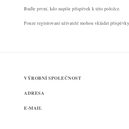
n
Buďte první, kdo napíše příspěvek k této položce.
í
Pouze registrovaní uživatelé mohou vkládat příspěvk
VÝROBNÍ SPOLEČNOST
ADRESA
E-MAIL