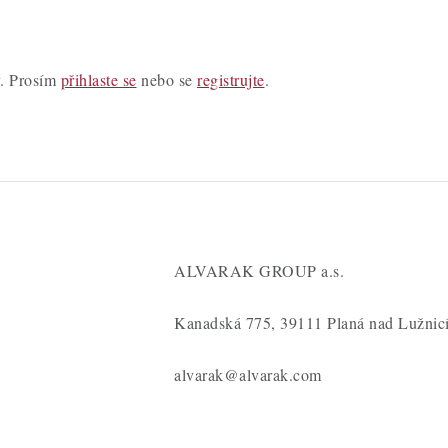
y. Prosím
přihlaste se
nebo se
registrujte
.
ALVARAK GROUP a.s.
Kanadská 775, 39111 Planá nad Lužnic
alvarak@alvarak.com