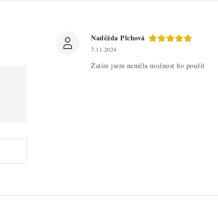
Naděžda Plchová
7.11.2024
Zatím jsem neměla možnost ho použít