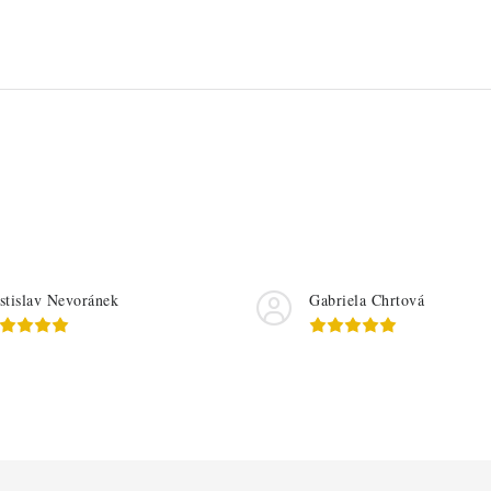
stislav Nevoránek
Gabriela Chrtová