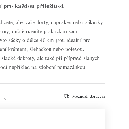
 pro každou příležitost
chcete, aby vaše dorty, cupcakes nebo zákusky
árny, určitě oceníte praktickou sadu
yto sáčky o délce 40 cm jsou ideální pro
bení krémem, šlehačkou nebo polevou.
 sladké dobroty, ale také při přípravě slaných
hodí například na zdobení pomazánkou.
Možnosti doručení
026