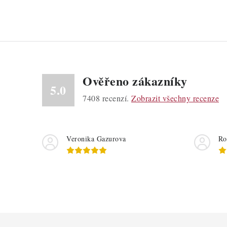
Ověřeno zákazníky
5.0
7408
recenzí.
Zobrazit všechny recenze
Veronika Gazurova
Ro