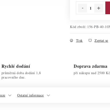
Kód zboží:
156-PB-40-10
Tisk
Zeptat se
Rychlé dodání
Doprava zdarma
průměrná doba dodání 1,8
při nákupu nad 2500 Kč
pracovního dne.
kuze
Ostatní informace