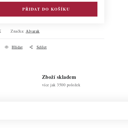
PŘIDAT DO KOŠÍKU
X
Značka:
Alvarak
Hlídat
Sdílet
Zboží skladem
více jak 3500 položek