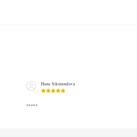
Hana Sikmundova
*****