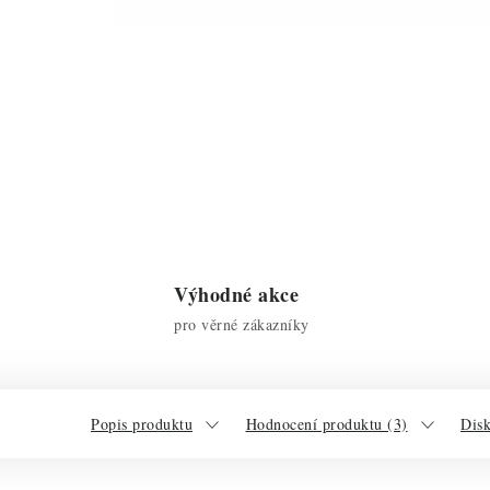
Výhodné akce
pro věrné zákazníky
Popis produktu
Hodnocení produktu (3)
Dis