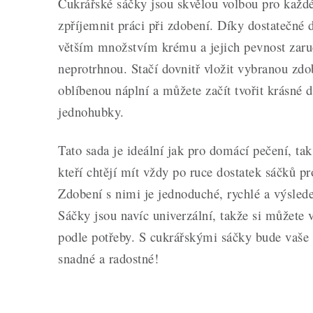
Cukrářské sáčky jsou skvělou volbou pro každé
zpříjemnit práci při zdobení. Díky dostatečné d
větším množstvím krému a jejich pevnost zaruč
neprotrhnou. Stačí dovnitř vložit vybranou zdob
oblíbenou náplní a můžete začít tvořit krásné d
jednohubky.
Tato sada je ideální jak pro domácí pečení, tak
kteří chtějí mít vždy po ruce dostatek sáčků pr
Zdobení s nimi je jednoduché, rychlé a výsled
Sáčky jsou navíc univerzální, takže si můžete 
podle potřeby. S cukrářskými sáčky bude vaše 
snadné a radostné!