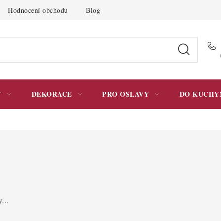
Hodnocení obchodu
Blog
Moje objednávka
Podmínky 
Y
DEKORACE
PRO OSLAVY
DO KUCHY
...