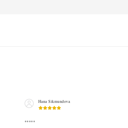
Hana Sikmundova
*****