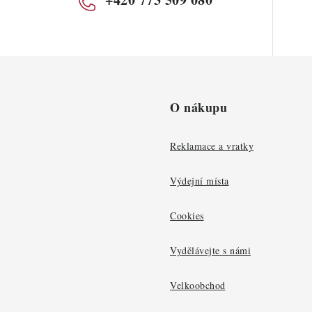
O nákupu
Reklamace a vratky
Výdejní místa
Cookies
Vydělávejte s námi
Velkoobchod