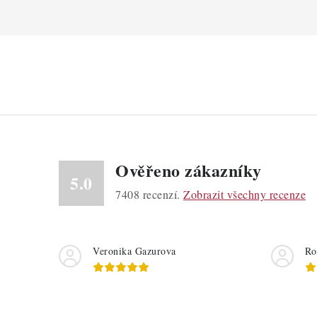
Ověřeno zákazníky
5.0
7408
recenzí.
Zobrazit všechny recenze
Veronika Gazurova
Ro