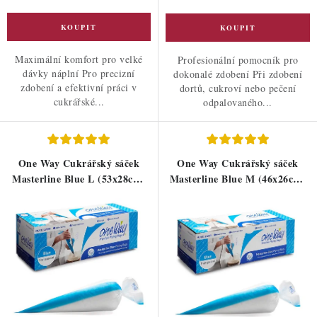
Maximální komfort pro velké
Profesionální pomocník pro
dávky náplní Pro precizní
dokonalé zdobení Při zdobení
zdobení a efektivní práci v
dortů, cukroví nebo pečení
cukrářské...
odpalovaného...
One Way Cukrářský sáček
One Way Cukrářský sáček
Masterline Blue L (53x28cm)
Masterline Blue M (46x26cm)
100ks
100ks