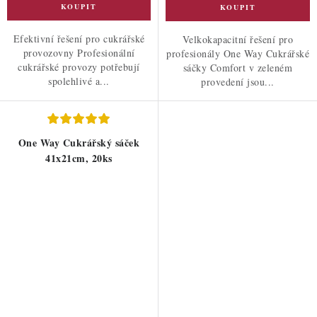
Efektivní řešení pro cukrářské
Velkokapacitní řešení pro
provozovny Profesionální
profesionály One Way Cukrářské
cukrářské provozy potřebují
sáčky Comfort v zeleném
spolehlivé a...
provedení jsou...
One Way Cukrářský sáček
41x21cm, 20ks