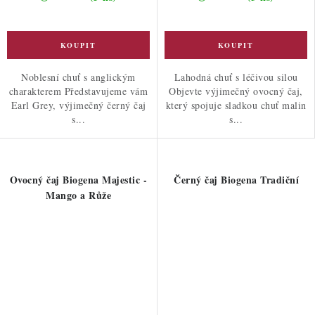
Noblesní chuť s anglickým
Lahodná chuť s léčivou silou
charakterem Představujeme vám
Objevte výjimečný ovocný čaj,
Earl Grey, výjimečný černý čaj
který spojuje sladkou chuť malin
s...
s...
Ovocný čaj Biogena Majestic -
Černý čaj Biogena Tradiční
Mango a Růže