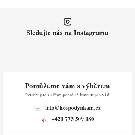
Sledujte nás na Instagramu
Pomůžeme vám s výběrem
Potřebujete s něčím poradit? Jsme tu pro vás!
info
@
hospodynkam.cz
+420 773 509 080