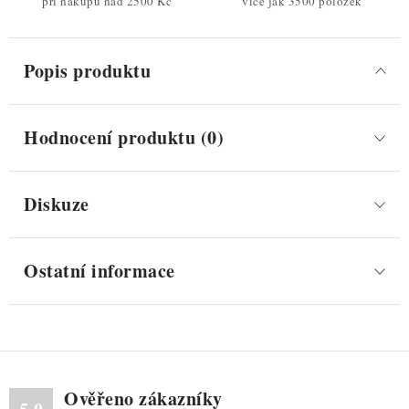
při nákupu nad 2500 Kč
více jak 3500 položek
Popis produktu
Hodnocení produktu (0)
Diskuze
Ostatní informace
Ověřeno zákazníky