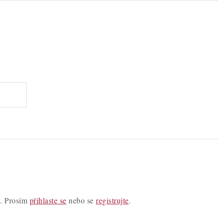
y. Prosím
přihlaste se
nebo se
registrujte
.