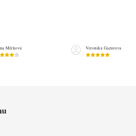
na Měrková
Veronika Gazurova
mu