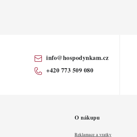
info
@
hospodynkam.cz
+420 773 509 080
O nákupu
Reklamace a vratky