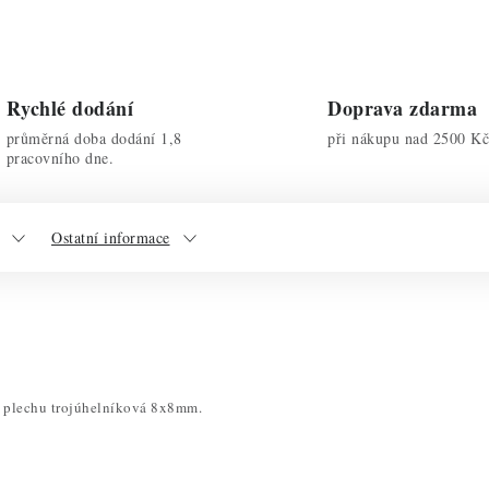
Rychlé dodání
Doprava zdarma
průměrná doba dodání 1,8
při nákupu nad 2500 Kč
pracovního dne.
Ostatní informace
o plechu trojúhelníková 8x8mm.