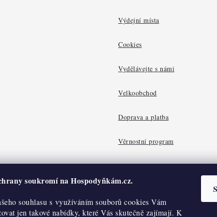
Výdejní místa
Cookies
Vydělávejte s námi
Velkoobchod
Doprava a platba
Věrnostní program
ochrany soukromí na Hospodyňkám.cz.
S
šeho souhlasu s využíváním souborů cookies Vám
vat jen takové nabídky, které Vás skutečně zajímají. K