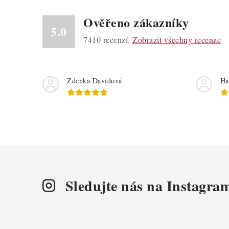
Ověřeno zákazníky
5.0
7410
recenzí.
Zobrazit všechny recenze
Zdenka Davidová
Ha
Sledujte nás na Instagra