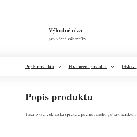
Výhodné akce
pro věrné zákazníky
Popis produktu
Hodnocení produktu
Diskuze
Popis produktu
Trezírovací cukrářská špička z pocínovaného potravinářskéh