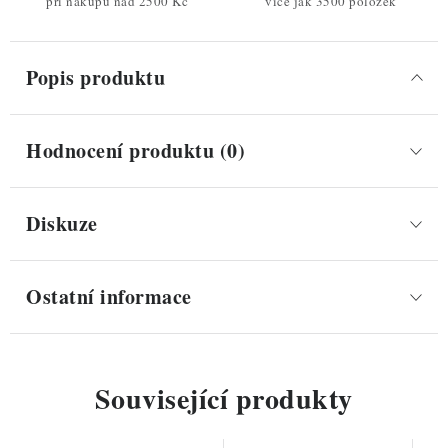
při nákupu nad 2500 Kč
více jak 3500 položek
Popis produktu
Hodnocení produktu (0)
Diskuze
Ostatní informace
Související produkty