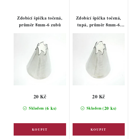
Zdobící špička točená,
Zdobící špička točená,
průměr 8mm-6 zubů
tupá, průměr 8mm-6
zubů
20 Kč
20 Kč
(6 ks)
(20 ks)
Skladem
Skladem