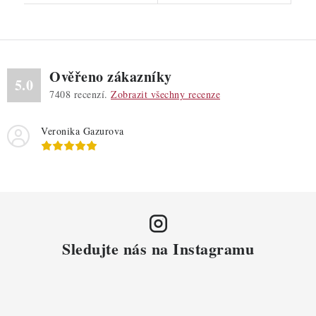
Ověřeno zákazníky
5.0
7408
recenzí.
Zobrazit všechny recenze
Veronika Gazurova
Sledujte nás na Instagramu