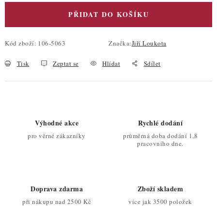
PŘIDAT DO KOŠÍKU
Kód zboží:
106-5063
Značka:
Jiří Loukota
Tisk
Zeptat se
Hlídat
Sdílet
Výhodné akce
Rychlé dodání
pro věrné zákazníky
průměrná doba dodání 1,8
pracovního dne.
Doprava zdarma
Zboží skladem
při nákupu nad 2500 Kč
více jak 3500 položek