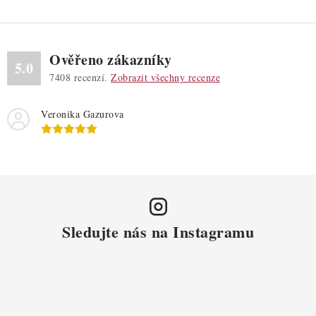
Ověřeno zákazníky
5.0
7408
recenzí.
Zobrazit všechny recenze
Veronika Gazurova
Sledujte nás na Instagramu