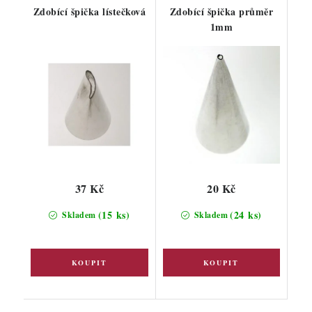
Zdobící špička lístečková
Zdobící špička průměr
1mm
37 Kč
20 Kč
(15 ks)
(24 ks)
Skladem
Skladem