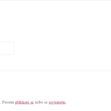
y. Prosím
přihlaste se
nebo se
registrujte
.