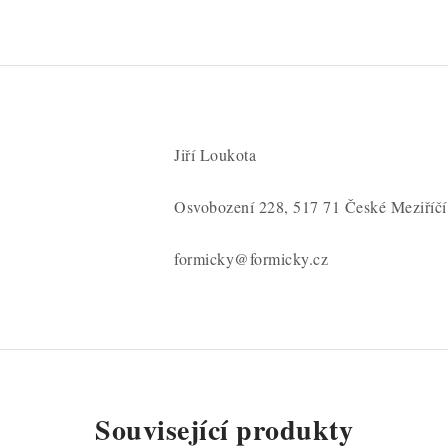
Jiří Loukota
Osvobození 228, 517 71 České Meziříčí
formicky@formicky.cz
Související produkty