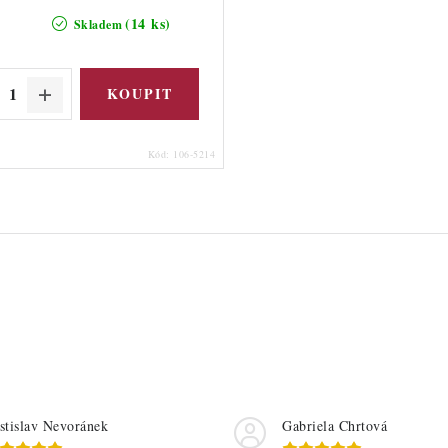
(14 ks)
Skladem
Kód:
106-5214
stislav Nevoránek
Gabriela Chrtová