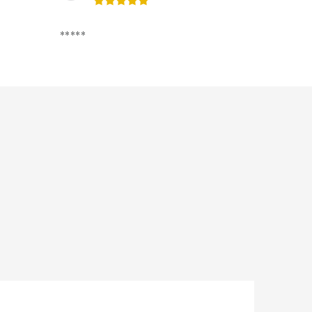
*****