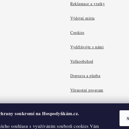
Reklamace a vratky
Výdejní místa
Cookies
Vydělávejte s námi
Velkoobchod
Doprava a platba
Věrnostní program
ochrany soukromí na Hospodyňkám.cz.
S
šeho souhlasu s využíváním souborů cookies Vám