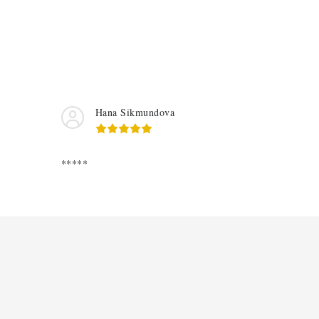
Hana Sikmundova
*****