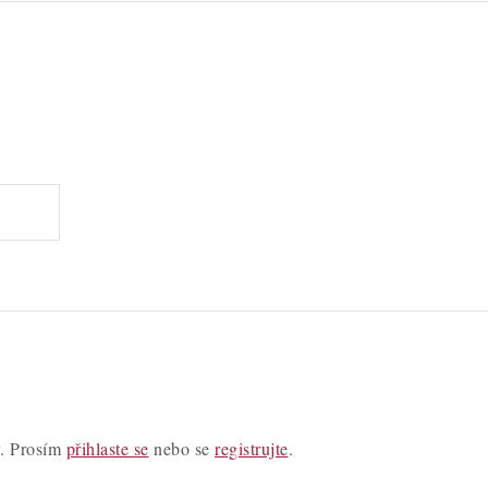
y. Prosím
přihlaste se
nebo se
registrujte
.