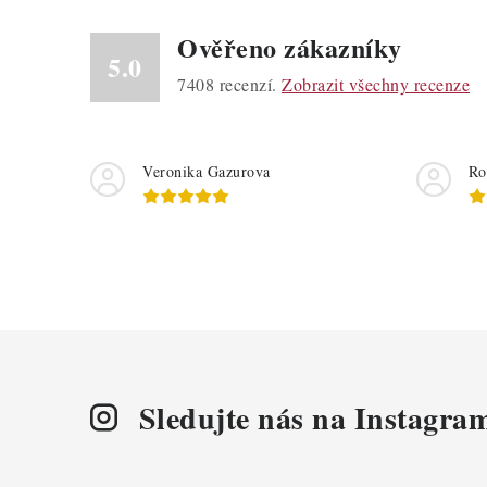
Ověřeno zákazníky
5.0
7408
recenzí.
Zobrazit všechny recenze
Veronika Gazurova
Ro
Sledujte nás na Instagra