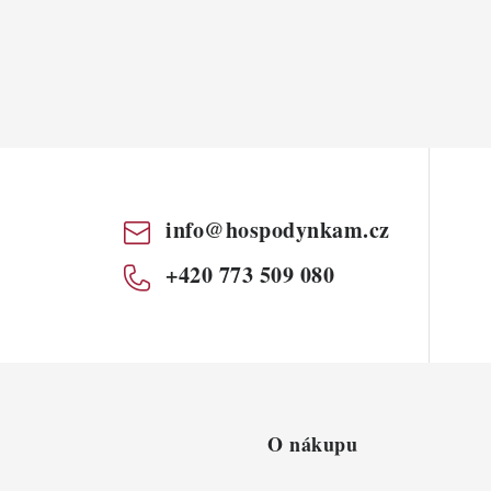
info
@
hospodynkam.cz
+420 773 509 080
O nákupu