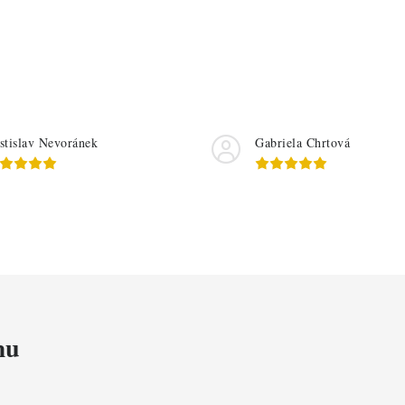
stislav Nevoránek
Gabriela Chrtová
mu