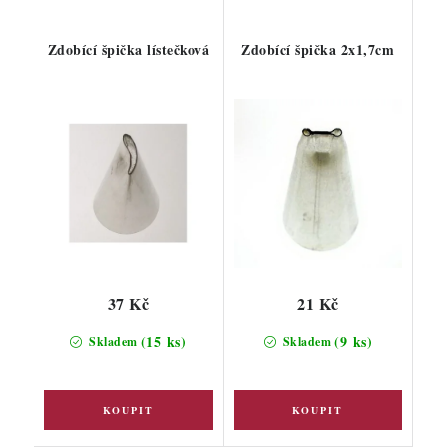
Zdobící špička lístečková
Zdobící špička 2x1,7cm
37 Kč
21 Kč
(15 ks)
(9 ks)
Skladem
Skladem