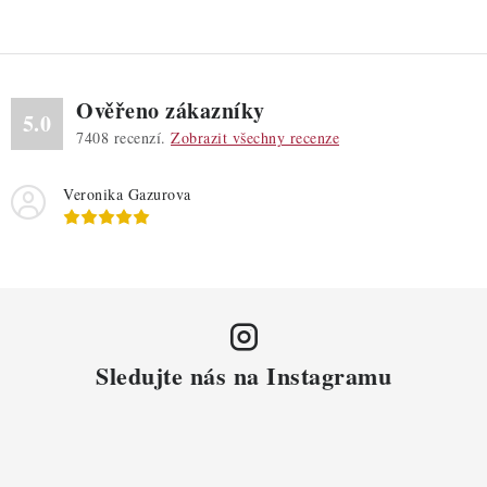
Ověřeno zákazníky
5.0
7408
recenzí.
Zobrazit všechny recenze
Veronika Gazurova
Sledujte nás na Instagramu