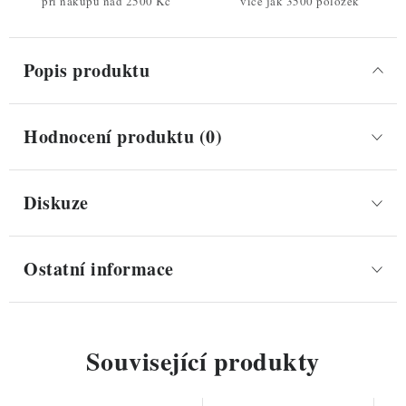
při nákupu nad 2500 Kč
více jak 3500 položek
Popis produktu
Hodnocení produktu (0)
Diskuze
Ostatní informace
Související produkty