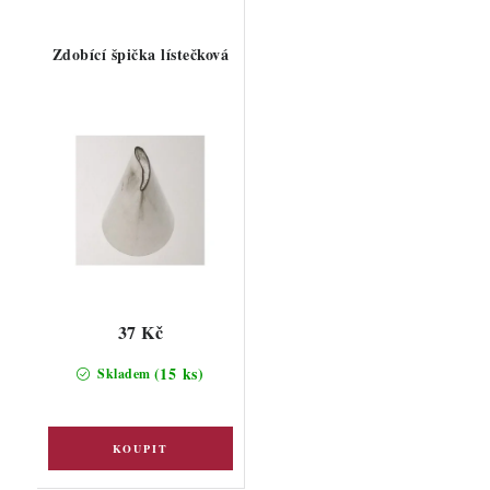
Zdobící špička lístečková
37 Kč
(15 ks)
Skladem