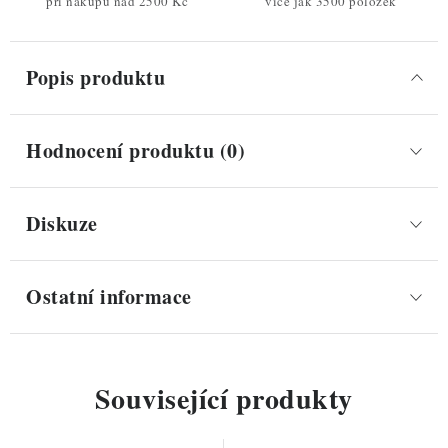
při nákupu nad 2500 Kč
více jak 3500 položek
Popis produktu
Hodnocení produktu (0)
Diskuze
Ostatní informace
Související produkty