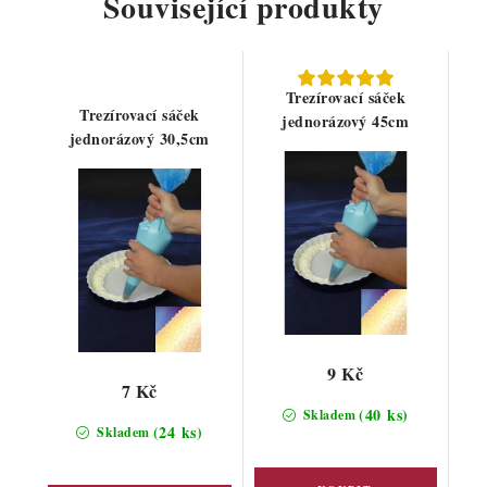
Související produkty
Trezírovací sáček
Trezírovací sáček
jednorázový 45cm
jednorázový 30,5cm
9 Kč
7 Kč
(40 ks)
Skladem
(24 ks)
Skladem