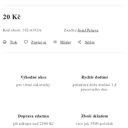
20 Kč
Měrná cena:
Kód zboží:
102-4192A
Značka:
Josef Pešava
Tisk
Zeptat se
Hlídat
Sdílet
Výhodné akce
Rychlé dodání
pro věrné zákazníky
průměrná doba dodání 1,8
pracovního dne.
Doprava zdarma
Zboží skladem
při nákupu nad 2500 Kč
více jak 3500 položek