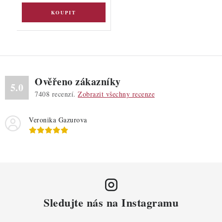
Ověřeno zákazníky
5.0
7408
recenzí.
Zobrazit všechny recenze
Veronika Gazurova
Sledujte nás na Instagramu