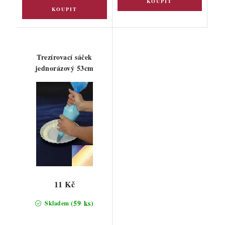
Trezírovací sáček
jednorázový 53cm
11 Kč
(59 ks)
Skladem