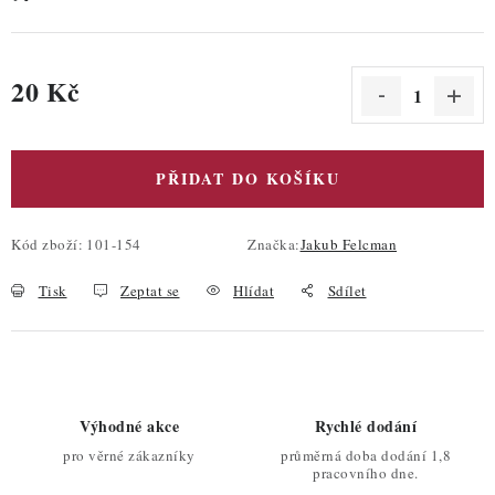
20 Kč
Měrná cena:
PŘIDAT DO KOŠÍKU
Kód zboží:
101-154
Značka:
Jakub Felcman
Tisk
Zeptat se
Hlídat
Sdílet
Výhodné akce
Rychlé dodání
pro věrné zákazníky
průměrná doba dodání 1,8
pracovního dne.