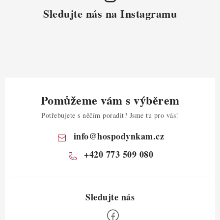
Sledujte nás na Instagramu
Pomůžeme vám s výběrem
Potřebujete s něčím poradit? Jsme tu pro vás!
info
@
hospodynkam.cz
+420 773 509 080