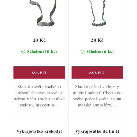
20 Kč
20 Kč
(10 ks)
(6 ks)
Skladem
Skladem
Skok do světa sladkého
Sladké pečení s klepety
pečení! Chcete do svého
plnými radosti! Chcete do
pečení vnést trochu mořské
svého pečení vnést trochu
radosti, hravosti a...
mořské atmosféry,...
Vykrajovátko krokodýl
Vykrajovátko delfín II