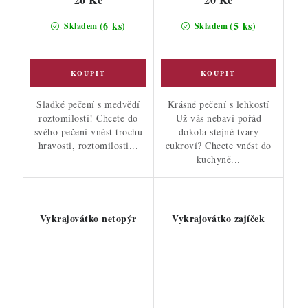
(6 ks)
(5 ks)
Skladem
Skladem
Sladké pečení s medvědí
Krásné pečení s lehkostí
roztomilostí! Chcete do
Už vás nebaví pořád
svého pečení vnést trochu
dokola stejné tvary
hravosti, roztomilosti...
cukroví? Chcete vnést do
kuchyně...
Vykrajovátko netopýr
Vykrajovátko zajíček