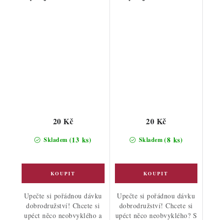
20 Kč
20 Kč
(13 ks)
(8 ks)
Skladem
Skladem
Upečte si pořádnou dávku
Upečte si pořádnou dávku
dobrodružství! Chcete si
dobrodružství! Chcete si
upéct něco neobvyklého a
upéct něco neobvyklého? S