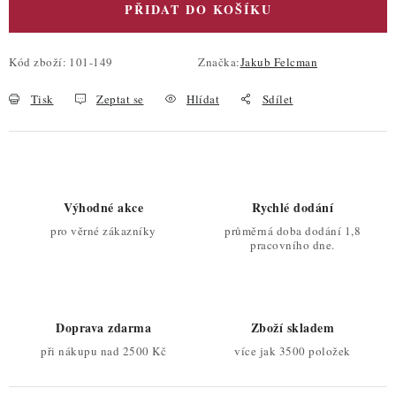
PŘIDAT DO KOŠÍKU
Kód zboží:
101-149
Značka:
Jakub Felcman
Tisk
Zeptat se
Hlídat
Sdílet
Výhodné akce
Rychlé dodání
pro věrné zákazníky
průměrná doba dodání 1,8
pracovního dne.
Doprava zdarma
Zboží skladem
při nákupu nad 2500 Kč
více jak 3500 položek