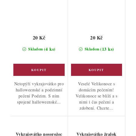
20 Kč
20 Kč
(4 ks)
(13 ks)
Skladem
Skladem
Netopýří vykrajovátko pro
Veselé Velikonoce s
halloweenské a podzimní
domácím pečením!
pečení Podzim. S ním
Velikonoce se blíží a s
spojené halloweenské...
nimi i čas pečení a
zdobení. Chcete...
Vykrajovátko nosorožec
Vykrajovátko žralok