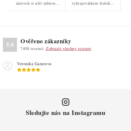
zároveň si užít zábavu...
vykrajovátkem žralok...
Ověřeno zákazníky
5.0
7408
recenzí.
Zobrazit všechny recenze
Veronika Gazurova
Sledujte nás na Instagramu