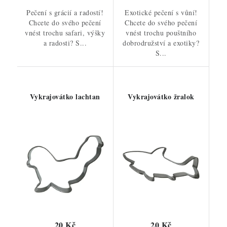
Pečení s grácií a radostí!
Exotické pečení s vůní!
Chcete do svého pečení
Chcete do svého pečení
vnést trochu safari, výšky
vnést trochu pouštního
a radosti? S...
dobrodružství a exotiky?
S...
Vykrajovátko lachtan
Vykrajovátko žralok
20 Kč
20 Kč