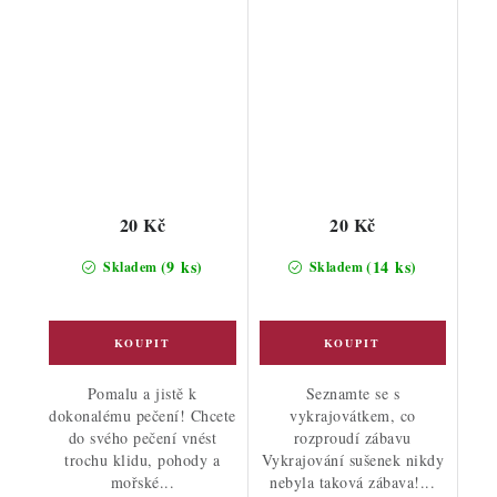
20 Kč
20 Kč
(9 ks)
(14 ks)
Skladem
Skladem
Pomalu a jistě k
Seznamte se s
dokonalému pečení! Chcete
vykrajovátkem, co
do svého pečení vnést
rozproudí zábavu
trochu klidu, pohody a
Vykrajování sušenek nikdy
mořské...
nebyla taková zábava!...