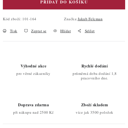
PŘIDAT DO KOŠÍKU
Kód zboží:
101-164
Značka:
Jakub Felcman
Tisk
Zeptat se
Hlídat
Sdílet
Výhodné akce
Rychlé dodání
pro věrné zákazníky
průměrná doba dodání 1,8
pracovního dne.
Doprava zdarma
Zboží skladem
při nákupu nad 2500 Kč
více jak 3500 položek