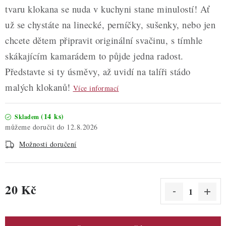
tvaru klokana se nuda v kuchyni stane minulostí! Ať
už se chystáte na linecké, perníčky, sušenky, nebo jen
chcete dětem připravit originální svačinu, s tímhle
skákajícím kamarádem to půjde jedna radost.
Představte si ty úsměvy, až uvidí na talíři stádo
malých klokanů!
Více informací
(14 ks)
Skladem
12.8.2026
Možnosti doručení
20 Kč
Měrná cena: