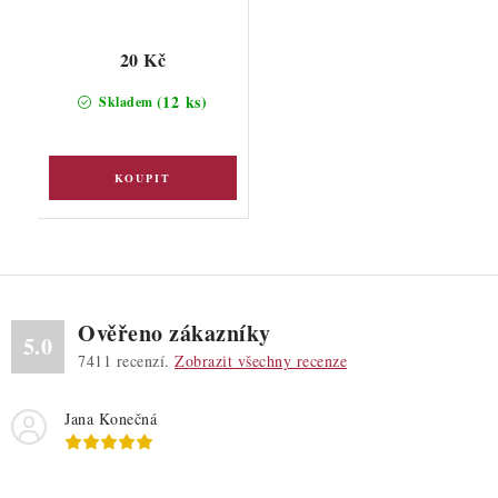
20 Kč
(12 ks)
Skladem
Ověřeno zákazníky
5.0
7411
recenzí.
Zobrazit všechny recenze
Jana Konečná