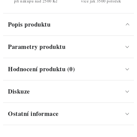
při nákupu nad 2500 Kč
více jak 3500 položek
Popis produktu
Parametry produktu
Hodnocení produktu (0)
Diskuze
Ostatní informace