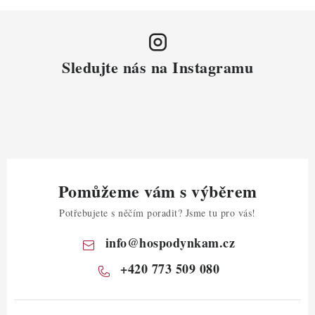
Sledujte nás na Instagramu
Pomůžeme vám s výběrem
Potřebujete s něčím poradit? Jsme tu pro vás!
info
@
hospodynkam.cz
+420 773 509 080