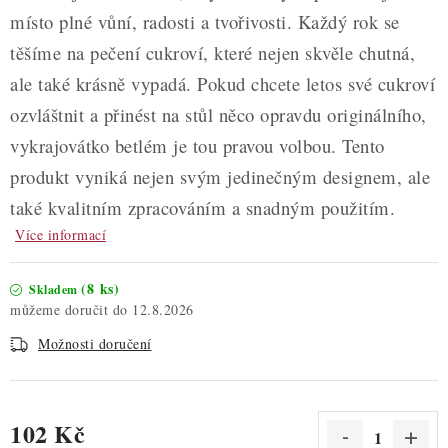
místo plné vůní, radosti a tvořivosti. Každý rok se
těšíme na pečení cukroví, které nejen skvěle chutná,
ale také krásně vypadá. Pokud chcete letos své cukroví
ozvláštnit a přinést na stůl něco opravdu originálního,
vykrajovátko betlém je tou pravou volbou. Tento
produkt vyniká nejen svým jedinečným designem, ale
také kvalitním zpracováním a snadným použitím.
Více informací
(8 ks)
Skladem
12.8.2026
Možnosti doručení
102 Kč