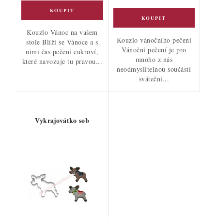
Kouzlo Vánoc na vašem
Kouzlo vánočního pečení
stole Blíží se Vánoce a s
Vánoční pečení je pro
nimi čas pečení cukroví,
mnoho z nás
které navozuje tu pravou...
neodmyslitelnou součástí
sváteční...
Vykrajovátko sob