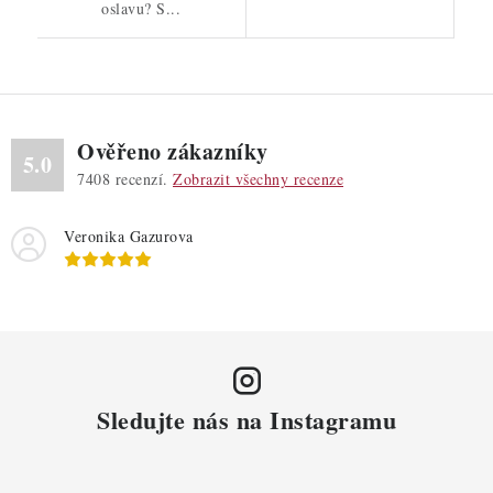
oslavu? S...
Ověřeno zákazníky
5.0
7408
recenzí.
Zobrazit všechny recenze
Veronika Gazurova
Sledujte nás na Instagramu