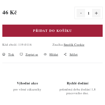
46 Kč
Měrná cena:
PŘIDAT DO KOŠÍKU
Kód zboží:
119-0116
Značka:
Smolík Cookie
Tisk
Zeptat se
Hlídat
Sdílet
Výhodné akce
Rychlé dodání
pro věrné zákazníky
průměrná doba dodání 1,8
pracovního dne.