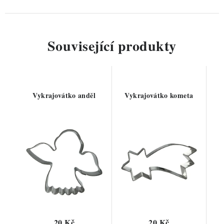
Související produkty
Vykrajovátko anděl
Vykrajovátko kometa
20 Kč
20 Kč