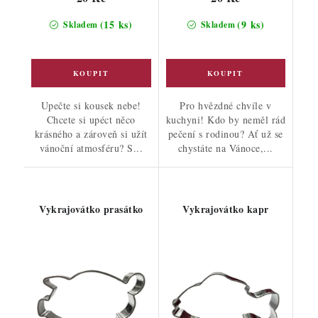
(15 ks)
(9 ks)
Skladem
Skladem
Upečte si kousek nebe!
Pro hvězdné chvíle v
Chcete si upéct něco
kuchyni! Kdo by neměl rád
krásného a zároveň si užít
pečení s rodinou? Ať už se
vánoční atmosféru? S...
chystáte na Vánoce,...
Vykrajovátko prasátko
Vykrajovátko kapr