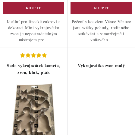
Ideální pro linecké cukroví a
Pečení s kouzlem Vánoc Vánoce
dekoraci Mini vykrajovátko
jsou svátky pohody, rodinného
zvon je nepostradatelným
setkávání a samozřejmě i
nástrojem pro...
voňavého...
Sada vykrajovátek kometa,
Vykrajovátko zvon malý
zvon, kluk, pták