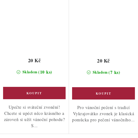
20 Kč
20 Kč
(10 ks)
(7 ks)
Skladem
Skladem
Upečte si sváteční zvonění!
Pro vánoční pečení s tradicí
Chcete si upéct něco krásného a
Vykrajovátko zvonek je klasická
zároveň si užít vánoční pohodu?
pomůcka pro pečení vánočního...
S...