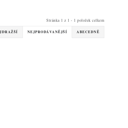
Stránka
1
z
1
-
1
položek celkem
JDRAŽŠÍ
NEJPRODÁVANĚJŠÍ
ABECEDNĚ