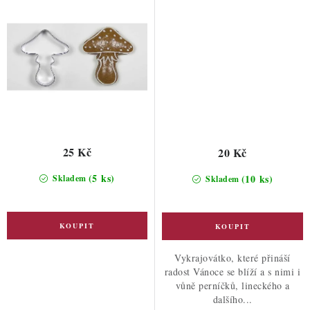
25 Kč
20 Kč
(5 ks)
(10 ks)
Skladem
Skladem
Vykrajovátko, které přináší
radost Vánoce se blíží a s nimi i
vůně perníčků, lineckého a
dalšího...