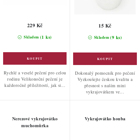
229 Kč
15 Kč
(1 ks)
(9 ks)
Skladem
Skladem
Rychlé a veselé pečení pro celou
Dokonalý pomocník pro pečení
rodinu Velikonoční pečení je
Vyzkoušejte českou kvalitu a
každoročně příležitostí, jak si...
přesnost s naším mini
vykrajovátkem ve...
Nerezové vykrajovátko
Vykrajovátko houba
muchomůrka