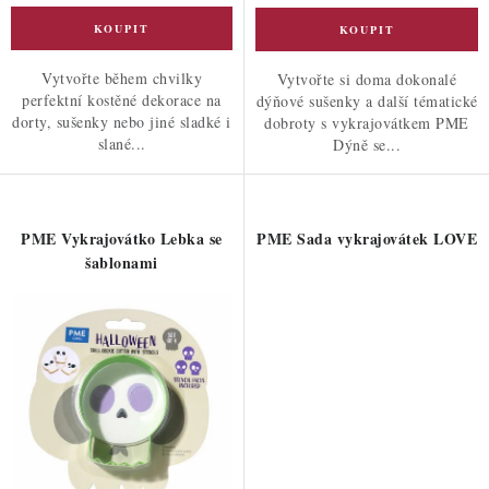
Vytvořte během chvilky
Vytvořte si doma dokonalé
perfektní kostěné dekorace na
dýňové sušenky a další tématické
dorty, sušenky nebo jiné sladké i
dobroty s vykrajovátkem PME
slané...
Dýně se...
PME Vykrajovátko Lebka se
PME Sada vykrajovátek LOVE
šablonami