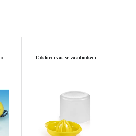
ou
Odšťavňovač se zásobníkem