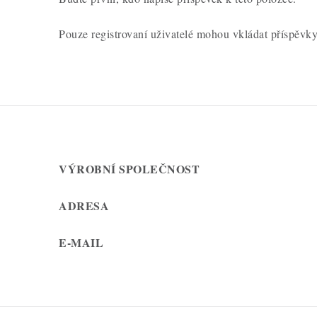
Pouze registrovaní uživatelé mohou vkládat příspěvk
VÝROBNÍ SPOLEČNOST
ADRESA
E-MAIL