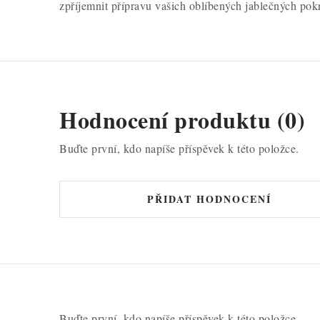
zpříjemnit přípravu vašich oblíbených jablečných pok
Hodnocení produktu (0)
Buďte první, kdo napíše příspěvek k této položce.
PŘIDAT HODNOCENÍ
Buďte první, kdo napíše příspěvek k této položce.