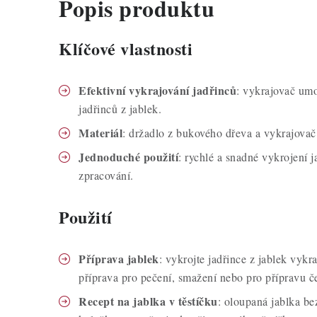
Popis produktu
Klíčové vlastnosti
Efektivní vykrajování jadřinců
: vykrajovač um
jadřinců z jablek.
Materiál
: držadlo z bukového dřeva a vykrajovač 
Jednoduché použití
: rychlé a snadné vykrojení j
zpracování.
Použití
Příprava jablek
: vykrojte jadřince z jablek vykr
příprava pro pečení, smažení nebo pro přípravu č
Recept na jablka v těstíčku
: oloupaná jablka bez