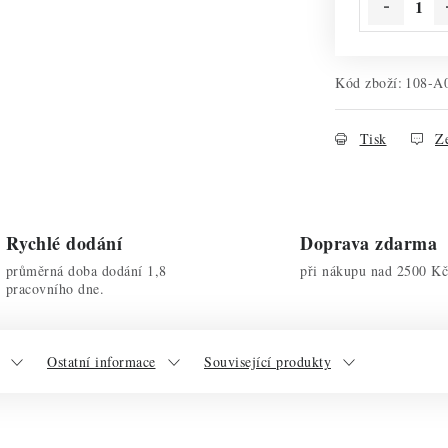
Kód zboží:
108-A
Tisk
Ze
Rychlé dodání
Doprava zdarma
průměrná doba dodání 1,8
při nákupu nad 2500 Kč
pracovního dne.
Ostatní informace
Související produkty