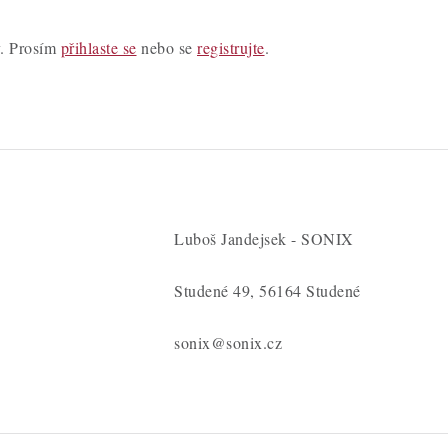
y. Prosím
přihlaste se
nebo se
registrujte
.
Luboš Jandejsek - SONIX
Studené 49, 56164 Studené
sonix@sonix.cz