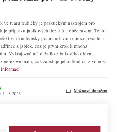
k ve tvaru trubičky je praktickým nástrojem pro
uje přípravu jablkových dezertů a občerstvení. Tento
 efektivní kuchyňský pomocník vám umožní rychle a
jadřince z jablek, což je první krok k mnoha
ům. Vykrajovač má držadlo z bukového dřeva a
 z nerezové oceli, což zajišťuje jeho dlouhou životnost
 informací
s)
Možnosti doručení
11.8.2026