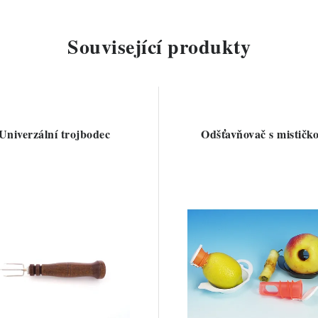
Související produkty
Univerzální trojbodec
Odšťavňovač s mističk