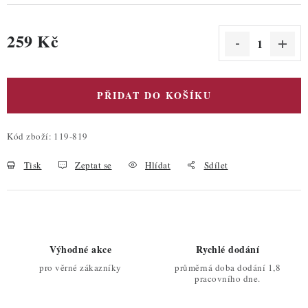
259 Kč
Měrná cena:
PŘIDAT DO KOŠÍKU
Kód zboží:
119-819
Tisk
Zeptat se
Hlídat
Sdílet
Výhodné akce
Rychlé dodání
pro věrné zákazníky
průměrná doba dodání 1,8
pracovního dne.