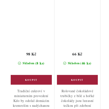
98 Kč
66 Kč
(8 ks)
(46 ks)
Skladem
Skladem
Tradiční cukroví v
Rolované čokoládové
miniaturním provedení
trubičky z bílé a hořké
Kdo by odolal domácím
čokolády jsou luxusní
kremrolím s nadýchanou
tečkou při zdobení