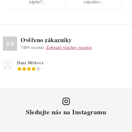
náplní?...
cupcakes...
Ověřeno zákazníky
5.0
7409
recenzí.
Zobrazit všechny recenze
Hana Měrková
Sledujte nás na Instagramu