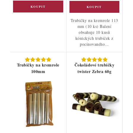
Trubičky na kremrole 113
mm (10 ks) Balení
obsahuje 10 kusů
kónických trubiček z
pocínovaného...
Trubičky na kremrole
Čokoládové trubičky
100mm
twister Zebra 60g