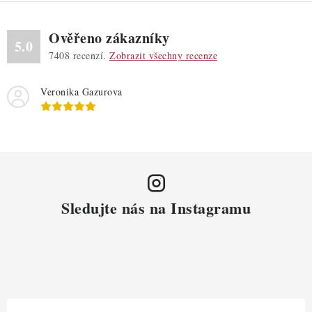
Ověřeno zákazníky
5.0
7408
recenzí.
Zobrazit všechny recenze
Veronika Gazurova
Sledujte nás na Instagramu