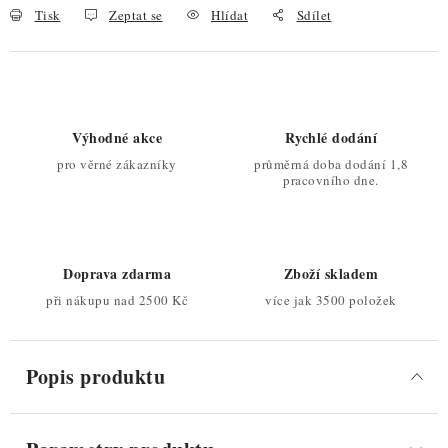
Tisk
Zeptat se
Hlídat
Sdílet
Výhodné akce
Rychlé dodání
pro věrné zákazníky
průměrná doba dodání 1,8
pracovního dne.
Doprava zdarma
Zboží skladem
při nákupu nad 2500 Kč
více jak 3500 položek
Popis produktu