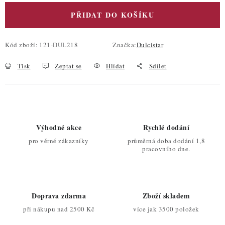
PŘIDAT DO KOŠÍKU
Kód zboží:
121-DUL218
Značka:
Dulcistar
Tisk
Zeptat se
Hlídat
Sdílet
Výhodné akce
Rychlé dodání
pro věrné zákazníky
průměrná doba dodání 1,8
pracovního dne.
Doprava zdarma
Zboží skladem
při nákupu nad 2500 Kč
více jak 3500 položek