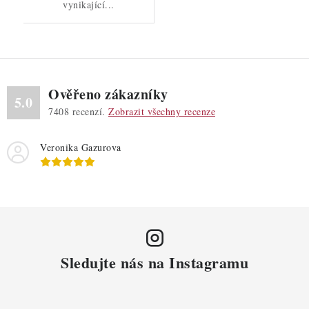
vynikající...
Ověřeno zákazníky
5.0
7408
recenzí.
Zobrazit všechny recenze
Veronika Gazurova
Sledujte nás na Instagramu