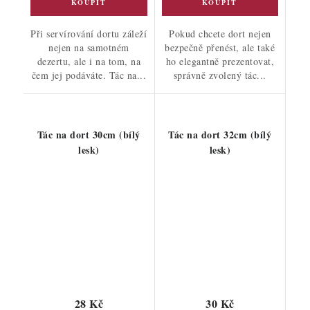
Při servírování dortu záleží
Pokud chcete dort nejen
nejen na samotném
bezpečně přenést, ale také
dezertu, ale i na tom, na
ho elegantně prezentovat,
čem jej podáváte. Tác na...
správně zvolený tác...
Tác na dort 30cm (bílý
Tác na dort 32cm (bílý
lesk)
lesk)
28 Kč
30 Kč