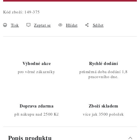
Kód zboží:
149-375
Tisk
Zeptat se
Hlídat
Sdílet
Výhodné akce
Rychlé dodání
pro věrné zákazníky
průměrná doba dodání 1,8
pracovního dne.
Doprava zdarma
Zboží skladem
při nákupu nad 2500 Kč
více jak 3500 položek
Popis produktu