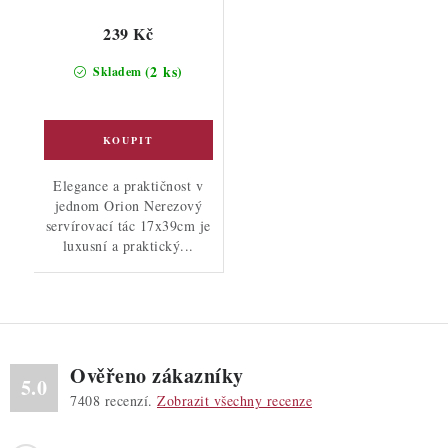
239 Kč
(2 ks)
Skladem
Elegance a praktičnost v
jednom Orion Nerezový
servírovací tác 17x39cm je
luxusní a praktický...
Ověřeno zákazníky
5.0
7408
recenzí.
Zobrazit všechny recenze