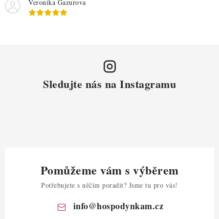
Veronika Gazurova
Sledujte nás na Instagramu
Pomůžeme vám s výběrem
Potřebujete s něčím poradit? Jsme tu pro vás!
info
@
hospodynkam.cz