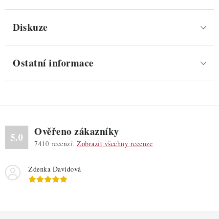
Diskuze
Ostatní informace
Ověřeno zákazníky
5.0
7410
recenzí.
Zobrazit všechny recenze
Zdenka Davidová