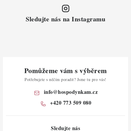
Sledujte nás na Instagramu
Pomůžeme vám s výběrem
Potřebujete s něčím poradit? Jsme tu pro vás!
info
@
hospodynkam.cz
+420 773 509 080