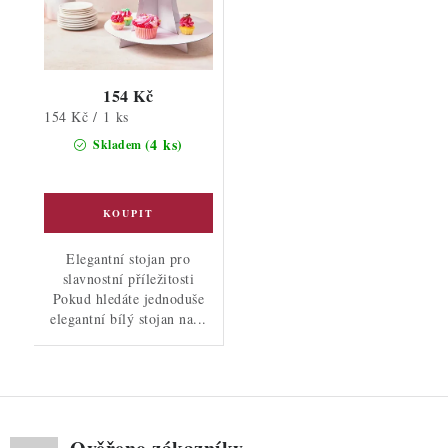
154 Kč
Měrná
154 Kč / 1 ks
cena:
(4 ks)
Skladem
Elegantní stojan pro
slavnostní příležitosti
Pokud hledáte jednoduše
elegantní bílý stojan na...