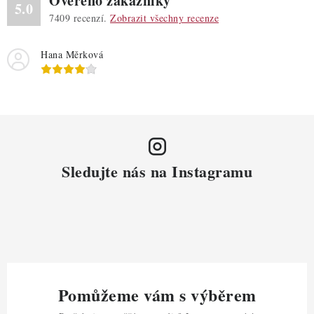
Ověřeno zákazníky
5.0
7409
recenzí.
Zobrazit všechny recenze
Hana Měrková
Sledujte nás na Instagramu
Pomůžeme vám s výběrem