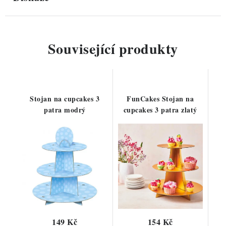
Související produkty
Stojan na cupcakes 3
FunCakes Stojan na
patra modrý
cupcakes 3 patra zlatý
149 Kč
154 Kč