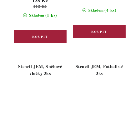
138 Kč
212 Kč
(4 ks)
Skladem
(1 ks)
Skladem
Stencil JEM, Sněhové
Stencil JEM, Fotbalisté
vločky 3ks
3ks