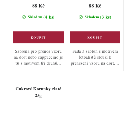
88 Kč
88 Kč
(4 ks)
(3 ks)
Skladem
Skladem
Šablona pro přenos vzoru
Sada 3 šablon s motivem
na dort nebo cappuccino je
fotbalistů slouží k
tu s motivem tří druhů...
přenesení vzoru na dort,...
Cukrové Korunky zlaté
25g