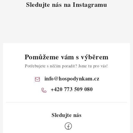
Sledujte nás na Instagramu
Pomůžeme vám s výběrem
Potřebujete s něčím poradit? Jsme tu pro vás!
info
@
hospodynkam.cz
+420 773 509 080