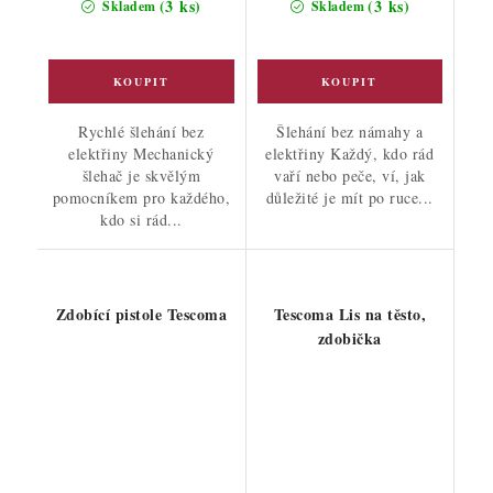
(3 ks)
(3 ks)
Skladem
Skladem
Rychlé šlehání bez
Šlehání bez námahy a
elektřiny Mechanický
elektřiny Každý, kdo rád
šlehač je skvělým
vaří nebo peče, ví, jak
pomocníkem pro každého,
důležité je mít po ruce...
kdo si rád...
Zdobící pistole Tescoma
Tescoma Lis na těsto,
zdobička