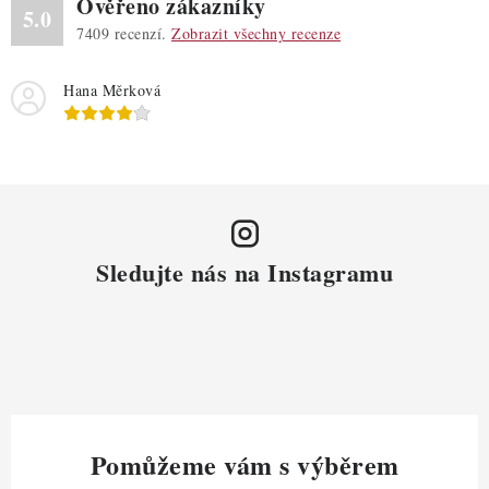
Ověřeno zákazníky
5.0
7409
recenzí.
Zobrazit všechny recenze
Hana Měrková
Sledujte nás na Instagramu
Pomůžeme vám s výběrem