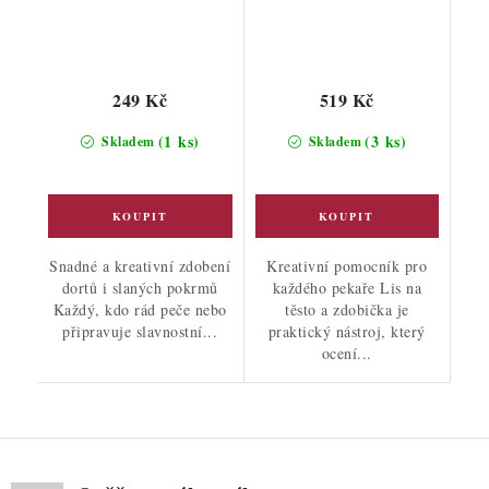
249 Kč
519 Kč
(1 ks)
(3 ks)
Skladem
Skladem
Snadné a kreativní zdobení
Kreativní pomocník pro
dortů i slaných pokrmů
každého pekaře Lis na
Každý, kdo rád peče nebo
těsto a zdobička je
připravuje slavnostní...
praktický nástroj, který
ocení...