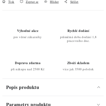
Tisk
Zeptat se
Hlídat
Sdílet
Výhodné akce
Rychlé dodání
pro věrné zákazníky
průměrná doba dodání 1,8
pracovního dne.
Doprava zdarma
Zboží skladem
při nákupu nad 2500 Kč
více jak 3500 položek
Popis produktu
Parametry produktu