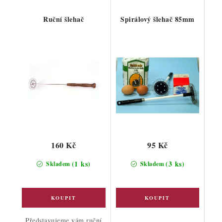
Ruční šlehač
Spirálový šlehač 85mm
160 Kč
95 Kč
(1 ks)
(3 ks)
Skladem
Skladem
Představujeme vám ruční